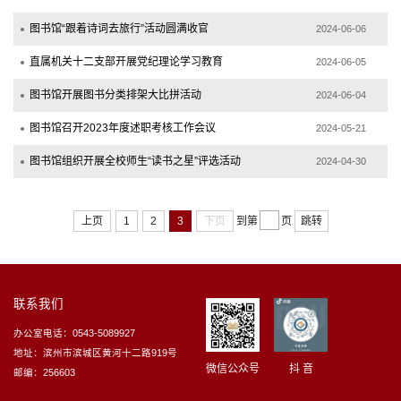
图书馆“跟着诗词去旅行”活动圆满收官
2024-06-06
直属机关十二支部开展党纪理论学习教育
2024-06-05
图书馆开展图书分类排架大比拼活动
2024-06-04
图书馆召开2023年度述职考核工作会议
2024-05-21
图书馆组织开展全校师生“读书之星”评选活动
2024-04-30
上页
1
2
3
下页
到第
页
跳转
联系我们
办公室电话：0543-5089927
地址：滨州市滨城区黄河十二路919号
微信公众号
抖 音
邮编：256603